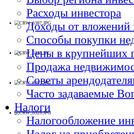
Расходы инвестора
Доходы от вложений
Способы покупки не
Цены в крупнейших 
Продажа недвижимос
Советы арендодател
Часто задаваемые В
Налоги
Налогообложение ин
Налог на приобрете