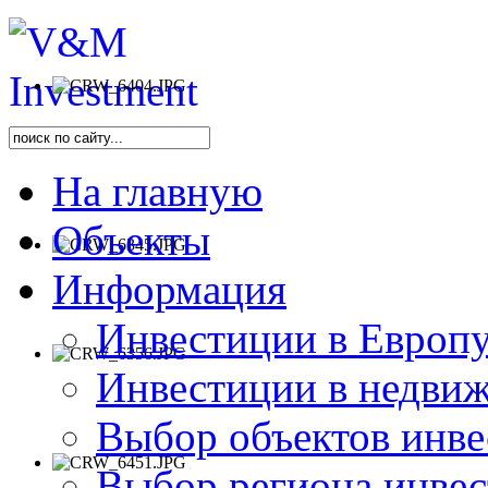
На главную
Объекты
Информация
Инвестиции в Европу
Инвестиции в недви
Выбор объектов инве
Выбор региона инве