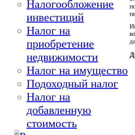
Налогообложение
п
п
инвестиций
И
Налог на
к
приобретение
д
недвижимости
Д
Налог на имущество
Подоходный налог
Налог на
добавленную
стоимость