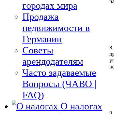
ч
городах мира
Продажа
недвижимости в
Германии
8
Советы
п
арендодателям
у
п
Часто задаваемые
Вопросы (ЧАВО |
FAQ)
О налогах
9