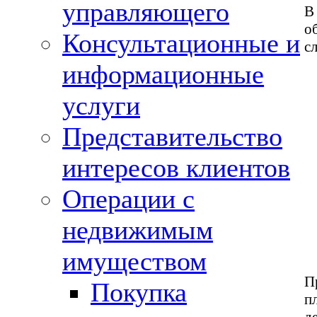
управляющего
В
о
Консультационные и
с
информационные
услуги
Представительство
интересов клиентов
Операции с
недвижимым
имуществом
П
Покупка
п
д