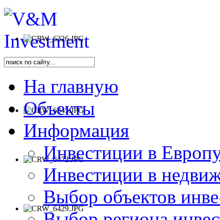
На главную
Объекты
Информация
Инвестиции в Европу
Инвестиции в недви
Выбор объектов инве
Выбор региона инве