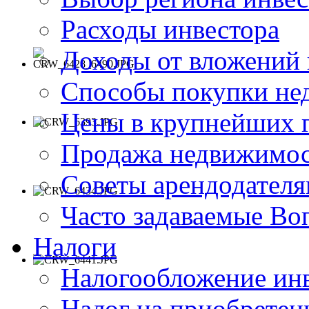
Расходы инвестора
Доходы от вложений
Способы покупки не
Цены в крупнейших 
Продажа недвижимос
Советы арендодател
Часто задаваемые В
Налоги
Налогообложение ин
Налог на приобрете