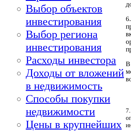
д
Выбор объектов
инвестирования
6
п
Выбор региона
в
о
инвестирования
п
Расходы инвестора
В
Доходы от вложений
м
в
в недвижимость
Способы покупки
недвижимости
7
о
Цены в крупнейших
и