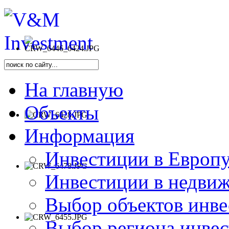
На главную
Объекты
Информация
Инвестиции в Европу
Инвестиции в недви
Выбор объектов инве
Выбор региона инве