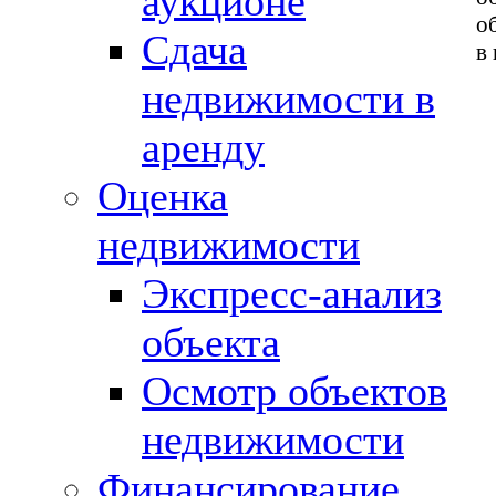
аукционе
о
Сдача
в
недвижимости в
аренду
Оценка
недвижимости
Экспресс-анализ
объекта
Осмотр объектов
недвижимости
Финансирование