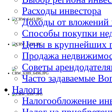
Расходы инвестора
Доходы от вложений
Способы покупки не
Цены в крупнейших 
Продажа недвижимос
Советы арендодател
Часто задаваемые В
Налоги
Налогообложение ин
Налог на приобрете