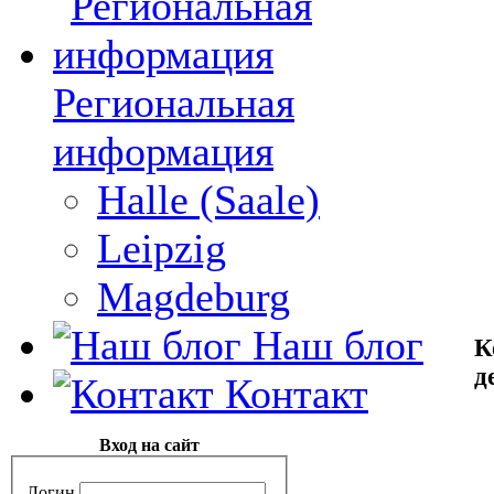
Региональная
информация
Halle (Saale)
Leipzig
Magdeburg
Наш блог
К
д
Контакт
Вход на сайт
Логин