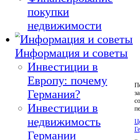
покупки
недвижимости
Информация и советы
Инвестиции в
Европу: почему
П
Германия?
з
с
Инвестиции в
п
недвижимость
Ц
Г
Германии