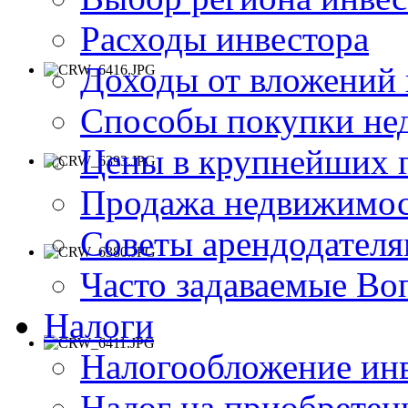
Расходы инвестора
Доходы от вложений
Способы покупки не
Цены в крупнейших 
Продажа недвижимос
Советы арендодател
Часто задаваемые В
Налоги
Налогообложение ин
Налог на приобрете