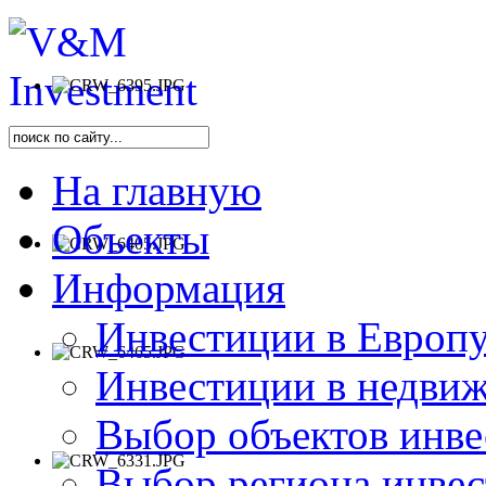
На главную
Объекты
Информация
Инвестиции в Европу
Инвестиции в недви
Выбор объектов инве
Выбор региона инве