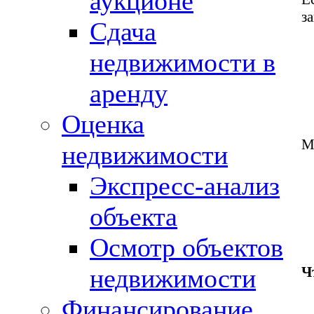
аукционе
з
Сдача
недвижимости в
аренду
Оценка
М
недвижимости
Экспресс-анализ
объекта
Осмотр объектов
Ч
недвижимости
Финансирование