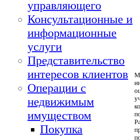
управляющего
Консультационные и
информационные
услуги
Представительство
интересов клиентов
и
Операции с
о
недвижимым
к
имуществом
п
Р
Покупка
п
п