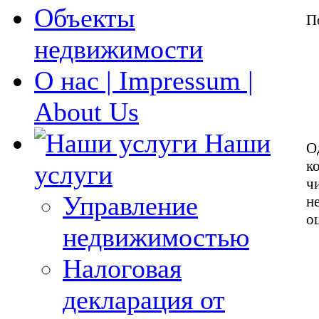
Объекты
П
недвижимости
О нас | Impressum |
About Us
Наши
О
к
услуги
ч
Управление
н
о
недвижимостью
Налоговая
декларация от