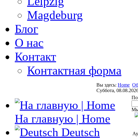
Leipzig
Magdeburg
Блог
О нас
Контакт
Контактная форма
Вы здесь:
Home
Об
Суббота, 08.08.202
По
Мы
На главную | Home
Deutsch
Ау