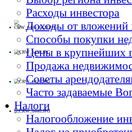
Расходы инвестора
Доходы от вложений
Способы покупки не
Цены в крупнейших 
Продажа недвижимос
Советы арендодател
Часто задаваемые В
Налоги
Налогообложение ин
Налог на приобрете