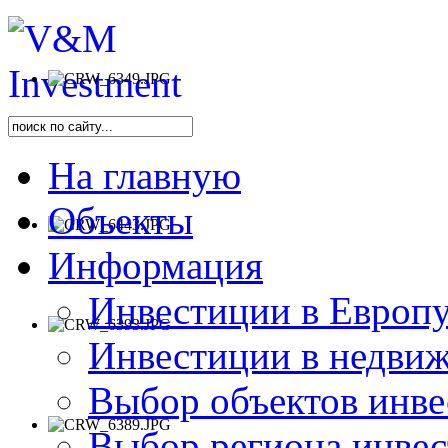
На главную
Объекты
Информация
Инвестиции в Европу
Инвестиции в недви
Выбор объектов инве
Выбор региона инве