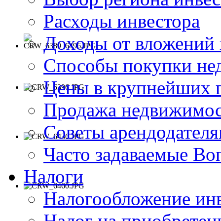
Расходы инвестора
Доходы от вложений
Способы покупки не
Цены в крупнейших 
Продажа недвижимос
Советы арендодател
Часто задаваемые В
Налоги
Налогообложение ин
Налог на приобрете