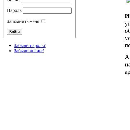
Пароль
И
Запомнить меня
у
о
у
п
Забыли пароль?
Забыли логин?
А
н
а