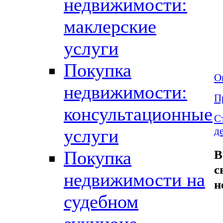
недвижимости:
маклерские
услуги
Покупка
О
недвижимости:
П
консультационные
С
д
услуги
В
Покупка
с
недвижимости на
н
судебном