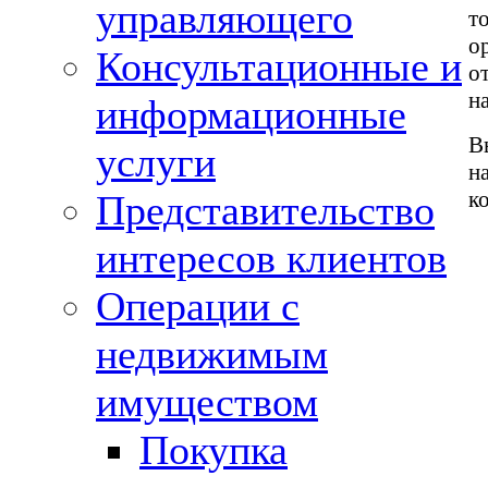
управляющего
т
о
Консультационные и
о
н
информационные
В
услуги
н
к
Представительство
интересов клиентов
Операции с
недвижимым
имуществом
Покупка