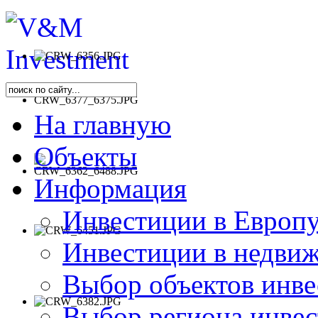
На главную
Объекты
Информация
Инвестиции в Европу
Инвестиции в недви
Выбор объектов инве
Выбор региона инве