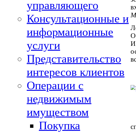
управляющего
в
M
Консультационные и
Л
информационные
О
услуги
И
о
Представительство
в
интересов клиентов
Операции с
недвижимым
имуществом
Покупка
с