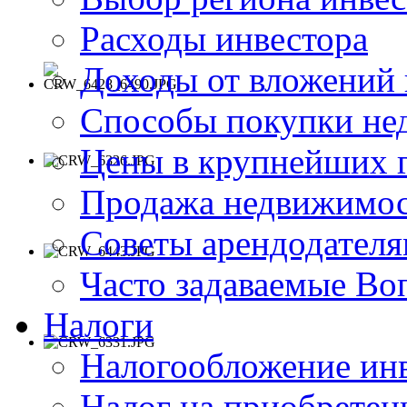
Расходы инвестора
Доходы от вложений
Способы покупки не
Цены в крупнейших 
Продажа недвижимос
Советы арендодател
Часто задаваемые В
Налоги
Налогообложение ин
Налог на приобрете