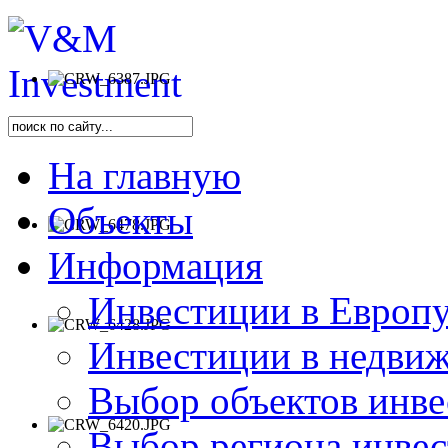
На главную
Объекты
Информация
Инвестиции в Европу
Инвестиции в недви
Выбор объектов инве
Выбор региона инве