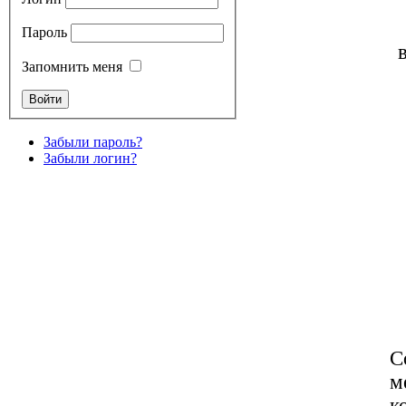
Пароль
Запомнить меня
Забыли пароль?
Забыли логин?
С
м
к