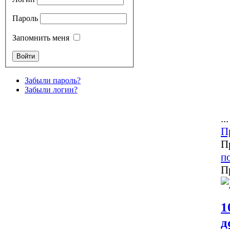
Пароль
Запомнить меня
Забыли пароль?
Забыли логин?
...
П
П
п
П
1
д