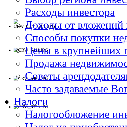
Расходы инвестора
Доходы от вложений
Способы покупки не
Цены в крупнейших 
Продажа недвижимос
Советы арендодател
Часто задаваемые В
Налоги
Налогообложение ин
Налог на приобрете