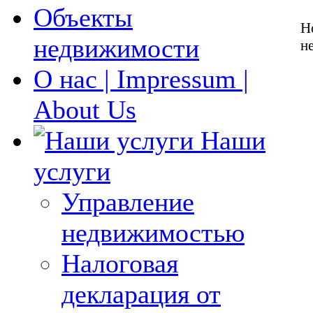
Объекты
Н
недвижимости
н
О нас | Impressum |
About Us
Наши
услуги
Управление
недвижимостью
Налоговая
декларация от