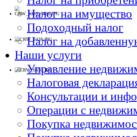
Налог на имущество
Подоходный налог
Налог на добавленну
Наши услуги
Управление недвижи
Налоговая деклараци
Консультации и инф
Операции с недвиж
Покупка недвижимос