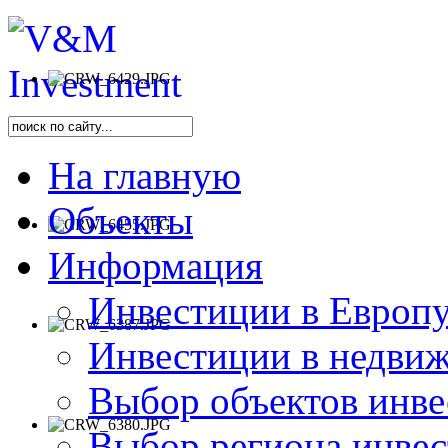
На главную
Объекты
Информация
Инвестиции в Европу
Инвестиции в недви
Выбор объектов инве
Выбор региона инве