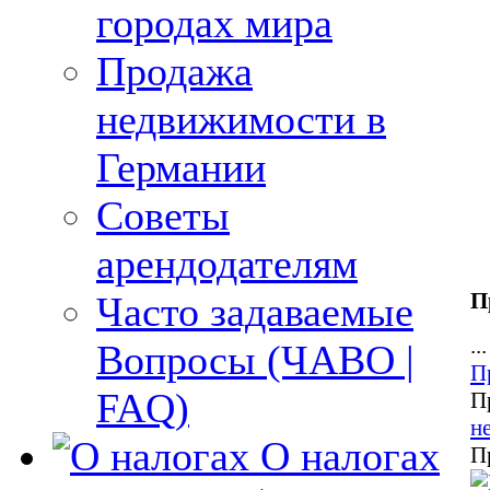
городах мира
Продажа
недвижимости в
Германии
Советы
арендодателям
П
Часто задаваемые
...
Вопросы (ЧАВО |
П
FAQ)
П
н
О налогах
П