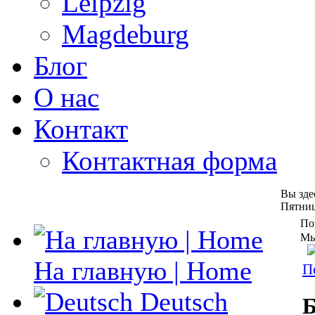
Leipzig
Magdeburg
Блог
О нас
Контакт
Контактная форма
Вы зде
Пятниц
По
Мы
На главную | Home
П
Deutsch
Б